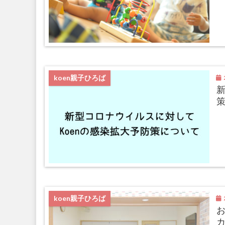
2
koen親子ひろば
新
2
koen親子ひろば
お