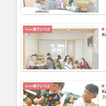
2
koen親子ひろば
K
2
koen親子ひろば
K