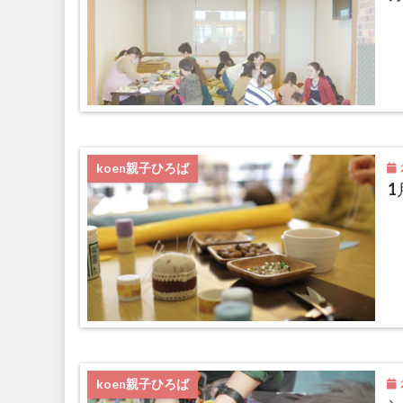
2
koen親子ひろば
1
2
koen親子ひろば