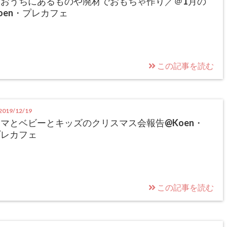
＼おうちにあるものや廃材でおもちゃ作り／＠1月の
oen・プレカフェ
この記事を読む
019/12/19
マとベビーとキッズのクリスマス会報告@Koen・
プレカフェ
この記事を読む