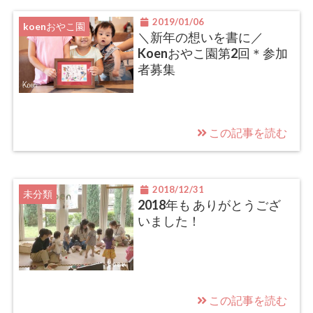
2019/01/06
koenおやこ園
＼新年の想いを書に／
Koenおやこ園第2回＊参加
者募集
この記事を読む
2018/12/31
未分類
2018年も ありがとうござ
いました！
この記事を読む