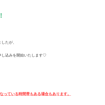
！
ましたが、
申し込みを開始いたします♡
なっている時間帯もある場合もあります。