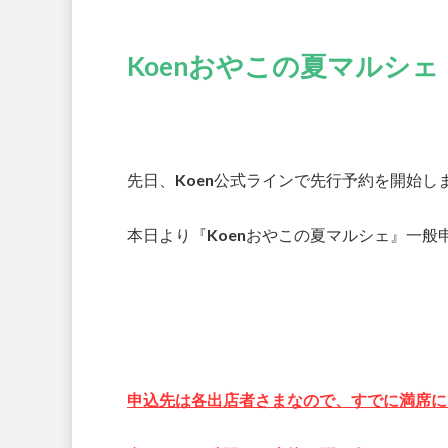
Koenおやこの夏マルシェ
先日、Koen公式ラインで先行予約を開始し
本日より『Koenおやこの夏マルシェ』一般
申込先は各出店者さまなので、すでに満席に