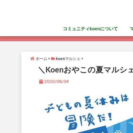
コミュニティkoenについて
ホーム
>
koenマルシェ
>
＼Koenおやこの夏マル
2020/08/04