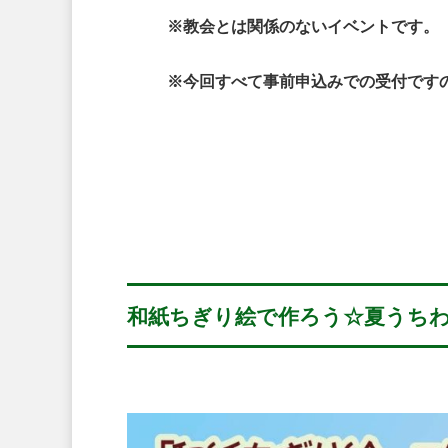
※教会とは関係のないイベントです。
※今回すべて事前申込みでの受付です
和紙ちぎり絵で作ろう☆夏うち