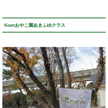
Koenおやこ園あきふゆクラス