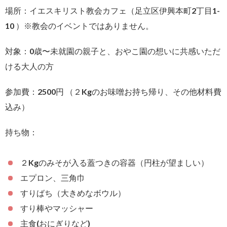
場所：イエスキリスト教会カフェ（足立区伊興本町2丁目1-
10 ）※教会のイベントではありません。
対象：0歳〜未就園の親子と、おやこ園の想いに共感いただ
ける大人の方
参加費：2500円 （２Kgのお味噌お持ち帰り、その他材料費
込み）
持ち物：
２Kgのみそが入る蓋つきの容器（円柱が望ましい）
エプロン、三角巾
すりばち（大きめなボウル）
すり棒やマッシャー
主食(おにぎりなど)