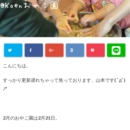
こんにちは。
すっかり更新遅れちゃって焦っております、山本です( ﾟдﾟ)
ﾉ”
2月のおやこ園は2月21日。