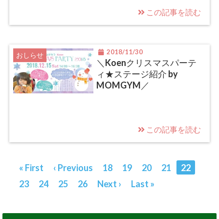
この記事を読む
2018/11/30
おしらせ
＼Koenクリスマスパーテ
ィ★ステージ紹介 by
MOMGYM／
この記事を読む
« First
‹ Previous
18
19
20
21
22
23
24
25
26
Next ›
Last »