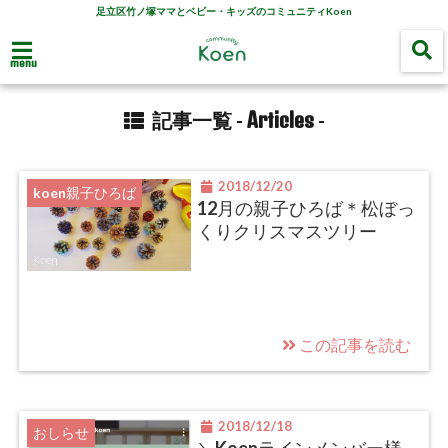
足立区竹ノ塚ママとベビー・キッズのコミュニティKoen
menu
Articles
記事一覧 -
-
2018/12/20
koen親子ひろば
12月の親子ひろば＊松ぼっ
くりクリスマスツリー
この記事を読む
2018/12/18
おしらせ