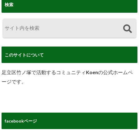
検索
このサイトについて
足立区竹ノ塚で活動するコミュニティKoenの公式ホームペ
ージです。
facebookページ