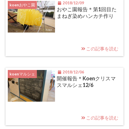
2018/12/09
koenおやこ園
おやこ園報告＊第1回目た
まねぎ染めハンカチ作り
この記事を読む
2018/12/06
koenマルシェ
開催報告＊Koenクリスマ
スマルシェ12/6
この記事を読む