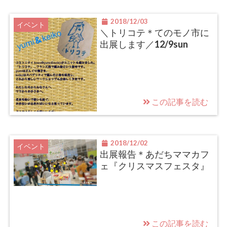
2018/12/03
イベント
＼トリコテ＊てのモノ市に
出展します／12/9sun
この記事を読む
2018/12/02
イベント
出展報告＊あだちママカフ
ェ『クリスマスフェスタ』
この記事を読む